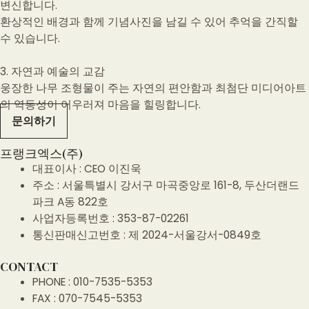
변신합니다.
환상적인 배경과 함께 기념사진을 남길 수 있어 추억을 간직할
수 있습니다.
3. 자연과 예술의 교감
웅장한 나무 조형물이 주는 자연의 편안함과 최첨단 미디어아트
의 역동성이 어우러져 마음을 힐링합니다.
문의하기
프랭크엑스(주)
대표이사 : CEO 이진욱
주소 : 서울특별시 강서구 마곡중앙로 161-8, 두산더랜드
파크 A동 822호
사업자등록번호 : 353-87-02261
통신판매신고번호 : 제 2024-서울강서-0849호
CONTACT
PHONE : 010-7535-5353
FAX : 070-7545-5353